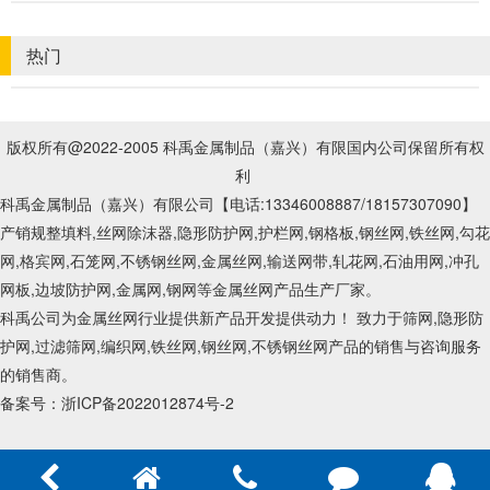
热门
版权所有@2022-2005 科禹金属制品（嘉兴）有限国内公司保留所有权
利
科禹金属制品（嘉兴）有限公司【电话:13346008887
/18157307090
】
产销规整填料,丝网除沫器,隐形防护网,护栏网,钢格板,钢丝网,铁丝网,勾花
网,格宾网,石笼网,不锈钢丝网,金属丝网,输送网带,轧花网,石油用网,冲孔
网板,边坡防护网,金属网,钢网等金属丝网产品生产厂家。
科禹公司为金属丝网行业提供新产品开发提供动力！ 致力于筛网,隐形防
护网,过滤筛网,编织网,铁丝网,钢丝网,不锈钢丝网产品的销售与咨询服务
的销售商。
备案号：
浙ICP备2022012874号-2