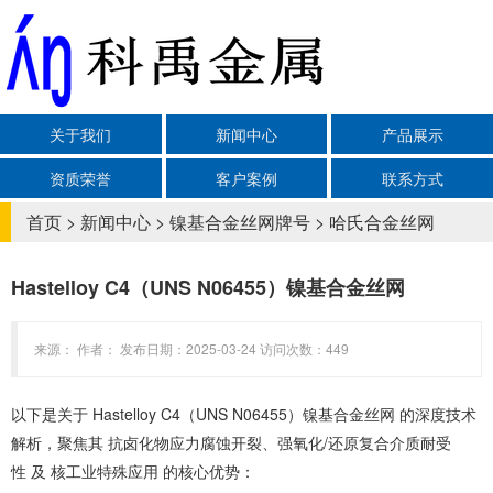
关于我们
新闻中心
产品展示
资质荣誉
客户案例
联系方式
首页
>
新闻中心
>
镍基合金丝网牌号
>
哈氏合金丝网
Hastelloy C4（UNS N06455）镍基合金丝网‌
来源： 作者： 发布日期：2025-03-24 访问次数：449
以下是关于 ‌Hastelloy C4（UNS N06455）镍基合金丝网‌ 的深度技术
解析，聚焦其 ‌抗卤化物应力腐蚀开裂、强氧化/还原复合介质耐受
性‌ 及 ‌核工业特殊应用‌ 的核心优势：