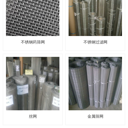
不锈钢药筛网
不锈钢过滤网
丝网
金属筛网