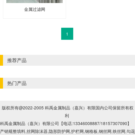
金属过滤网
1
推荐产品
热门产品
版权所有@2022-2005 科禹金属制品（嘉兴）有限国内公司保留所有权
利
科禹金属制品（嘉兴）有限公司【电话:13346008887
/18157307090
】
产销规整填料,丝网除沫器,隐形防护网,护栏网,钢格板,钢丝网,铁丝网,勾花