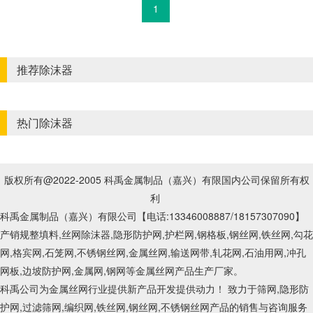
1
推荐除沫器
热门除沫器
版权所有@2022-2005 科禹金属制品（嘉兴）有限国内公司保留所有权
利
科禹金属制品（嘉兴）有限公司【电话:13346008887
/18157307090
】
产销规整填料,丝网除沫器,隐形防护网,护栏网,钢格板,钢丝网,铁丝网,勾花
网,格宾网,石笼网,不锈钢丝网,金属丝网,输送网带,轧花网,石油用网,冲孔
网板,边坡防护网,金属网,钢网等金属丝网产品生产厂家。
科禹公司为金属丝网行业提供新产品开发提供动力！ 致力于筛网,隐形防
护网,过滤筛网,编织网,铁丝网,钢丝网,不锈钢丝网产品的销售与咨询服务