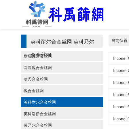
英科耐尔合金丝网
英科乃尔
当前位置
合金丝网
耐腐蚀合金丝网
‌Incon
高温镍合金丝网
Incone
哈氏合金丝网
‌Incon
镍合金丝网
‌Incon
英科耐尔合金丝网
Incone
英科洛伊合金丝网
Incone
蒙乃尔合金丝网