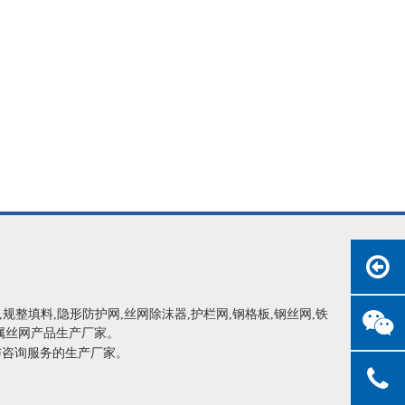
网,规整填料,隐形防护网,丝网除沫器,护栏网,钢格板,钢丝网,铁
属丝网产品生产厂家。
与咨询服务的生产厂家。