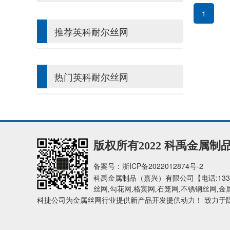
1
推荐英科耐尔丝网
热门英科耐尔丝网
版权所有2022 科禹金属
备案号：
浙ICP备2022012874号-2
【电话:
133
科禹金属制品（嘉兴）有限公司
丝网,勾花网,格宾网,石笼网,不锈钢丝网,金
科捷公司为金属丝网行业提供新产品开发提供动力！ 致力于隐