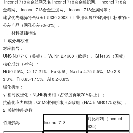
‌Inconel 718合金丝网又名 ‌Inconel 718合金编织网、 ‌Inconel 718合
金筛网、 ‌Inconel 718合金过滤网、 ‌Inconel 718金属网等；
建议优先选择符合GB/T 5330-2003《工业用金属丝编织网》标准的正
公差产品（网孔公差+0/-3%）。
‌一、材料基础特性‌
1. ‌成分与标准‌
‌对应牌号‌：
‌UNS N07718‌（美标）、‌W. Nr. 2.4668‌（欧标）、‌GH4169‌（国标）
‌核心成分（wt%）‌：
‌Ni 50-55%‌、‌Cr 17-21%‌、‌Fe 余量‌、‌Nb+Ta 4.75-5.5%‌、Mo 2.8-
3.3%、Ti 0.65-1.15%、Al 0.2-0.8%
‌强化机制‌：
‌γ''相时效强化‌：Ni₃Nb析出相（占强度贡献70%以上）；
‌抗硫化应力腐蚀‌：Cr-Mo协同抑制H₂S致脆（NACE MR0175达标）。
2. ‌关键性能参数‌
对比材料（Inconel
性能指标
Inconel 718
625）