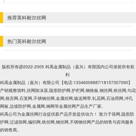
推荐英科耐尔丝网
热门英科耐尔丝网
版权所有@2022-2005 科禹金属制品（嘉兴）有限国内公司保留所有权
利
科禹金属制品（嘉兴）有限公司【电话:13346008887
/18157307090
】
产销规整填料,丝网除沫器,隐形防护网,护栏网,钢格板,钢丝网,铁丝网,勾花
网,格宾网,石笼网,不锈钢丝网,金属丝网,输送网带,轧花网,石油用网,冲孔
网板,边坡防护网,金属网,钢网等金属丝网产品生产厂家。
科禹公司为金属丝网行业提供新产品开发提供动力！ 致力于筛网,隐形防
护网,过滤筛网,编织网,铁丝网,钢丝网,不锈钢丝网产品的销售与咨询服务
的销售商。