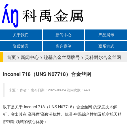
关于我们
新闻中心
产品展示
资质荣誉
客户案例
联系方式
首页
>
新闻中心
>
镍基合金丝网牌号
>
英科耐尔合金丝网
Inconel 718（UNS N07718）合金丝网‌
来源： 作者： 发布日期：2025-03-24 访问次数：443
以下是关于 ‌Inconel 718（UNS N07718）合金丝网‌ 的深度技术解
析，突出其在 ‌高强度/高疲劳抗性、低温-中温综合性能及航空航天精
密制造‌ 领域的核心优势：