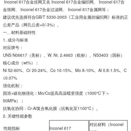
‌Inconel 617合金丝网又名 ‌Inconel 617合金编织网、 ‌Inconel 617合
金筛网、 ‌Inconel 617合金过滤网、 ‌Inconel 617金属网等；
建议优先选择符合GB/T 5330-2003《工业用金属丝编织网》标准的正
公差产品（网孔公差+0/-3%）。
‌一、材料基础特性‌
1. ‌成分与标准‌
‌对应牌号‌：
‌UNS N06617‌（美标）、‌W. Nr. 2.4663‌（欧标）、‌NS3403‌（国标）
‌核心成分（wt%）‌：
‌Ni 52-60%‌、‌Cr 20-24%‌、‌Co 10-15%‌、Mo 8-10%、Al 0.8-1.5%、C
≤0.07%
‌强化机制‌：
‌固溶+碳化物强化‌：Mo/Co提高高温蠕变强度（1000℃下＞
50MPa）；
‌抗氧化协同‌：Cr-Al复合氧化膜（抗氧化至1100℃）。
2. ‌关键性能参数‌
对比材料（Inconel
性能指标
Inconel 617