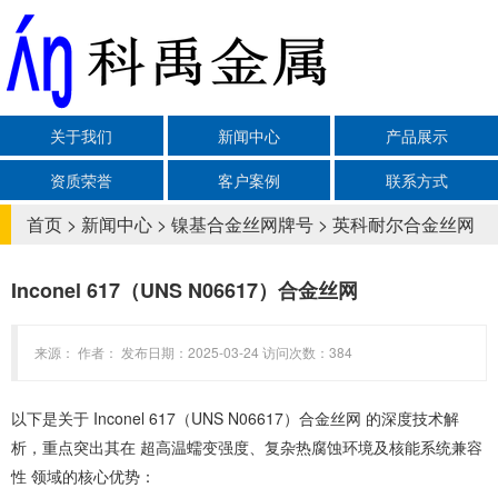
关于我们
新闻中心
产品展示
资质荣誉
客户案例
联系方式
首页
>
新闻中心
>
镍基合金丝网牌号
>
英科耐尔合金丝网
‌Inconel 617（UNS N06617）合金丝网‌
来源： 作者： 发布日期：2025-03-24 访问次数：384
以下是关于 ‌Inconel 617（UNS N06617）合金丝网‌ 的深度技术解
析，重点突出其在 ‌超高温蠕变强度、复杂热腐蚀环境及核能系统兼容
性‌ 领域的核心优势：