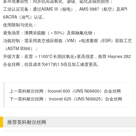
‌多环境兼容性‌：同步抗高温氧化、渗碳、硫化及辐照损伤；
‌工业认证完备‌：通过ASME III（核电）、AMS 5887（航空）及API
6ACRA（油气）认证。
‌使用限制与优化‌：
‌避免场景‌：沸腾浓硫酸（＞50%）及熔融氟化物；
‌冶炼控制‌：需采用真空感应熔炼（VIM）+电渣重熔（ESR）双联工艺
（ASTM B366）；
‌升级方案‌：若需 ‌＞1100℃长期抗氧化+更高强度‌，推荐 ‌Haynes 282
合金丝网‌，但其成本为617的1.5倍且加工难度更高。
上一英科耐尔丝网：
Inconel 600（UNS N06600）合金丝网‌
下一英科耐尔丝网：
‌Inconel 625（UNS N06625）合金丝网‌
推荐英科耐尔丝网