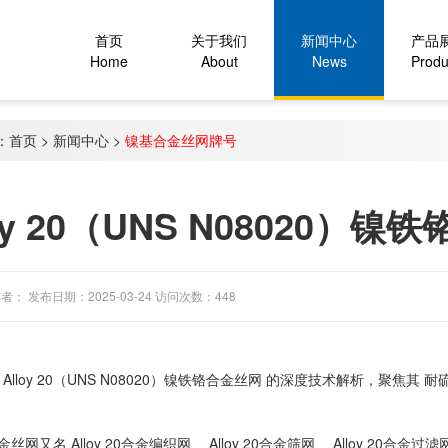
首页
关于我们
新闻中心
产品
Home
About
News
Produ
：
首页
>
新闻中心
>
镍基合金丝网牌号
loy 20（UNS N08020）镍
者： 发布日期：2025-03-24 访问次数：448
‌Alloy 20（UNS N08020）镍铁铬合金丝网‌ 的深度技术解析，聚焦其 
0合金丝网又名 ‌Alloy 20合金编织网、 ‌Alloy 20合金筛网、 ‌Alloy 20合金过滤