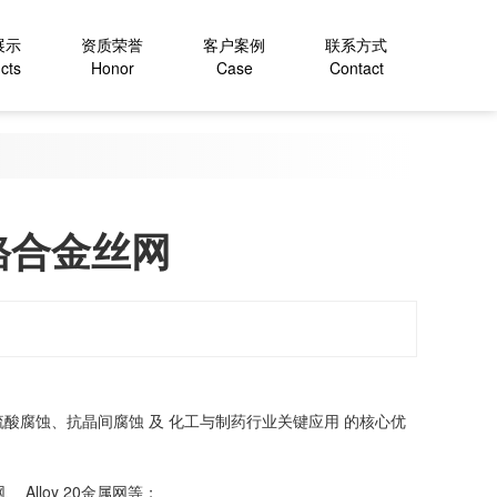
展示
资质荣誉
客户案例
联系方式
cts
Honor
Case
Contact
铁铬合金丝网‌
‌耐硫酸腐蚀、抗晶间腐蚀‌ 及 ‌化工与制药行业关键应用‌ 的核心优
网、 ‌Alloy 20金属网等；