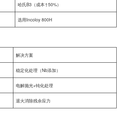
哈氏B3（成本↑50%）
选用Incoloy 800H
解决方案
稳定化处理（Nb添加）
电解抛光+钝化处理
退火消除残余应力