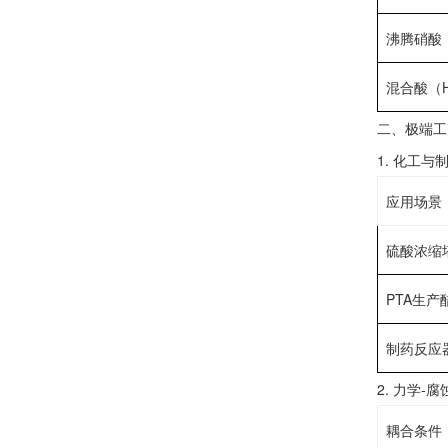
‌沸腾硝酸
‌混合酸（H
‌二、极端工
1. ‌化工与
应用场景
‌硫酸浓缩
‌PTA生
‌制药反应
2. ‌力学-
耦合条件