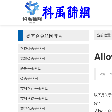
镍基合金丝网牌号
当前位置
耐腐蚀合金丝网
Al
高温镍合金丝网
哈氏合金丝网
来源： 作
镍合金丝网
英科耐尔合金丝网
以下是关于 
英科洛伊合金丝网
势：
蒙乃尔合金丝网
‌Alloy 2