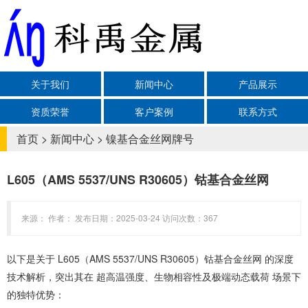
关于我们
新闻中心
产品展示
资质荣誉
客户案例
联系方式
首页
>
新闻中心
>
镍基合金丝网牌号
L605（AMS 5537/UNS R30605）钴基合金丝网‌
来源： 作者： 发布日期：2025-03-24 访问次数：367
以下是关于 ‌L605（AMS 5537/UNS R30605）钴基合金丝网‌ 的深度
技术解析，突出其在 ‌超高温强度、生物相容性及极端动态载荷‌ 场景下
的独特优势：