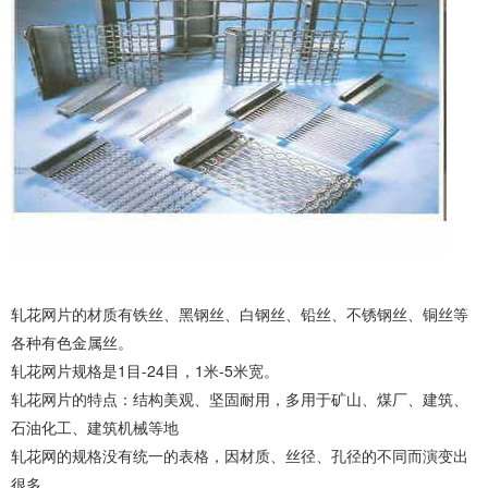
轧花网片的材质有铁丝、黑钢丝、白钢丝、铅丝、不锈钢丝、铜丝等
各种有色金属丝。
轧花网片规格是1目-24目，1米-5米宽。
轧花网片的特点：结构美观、坚固耐用，多用于矿山、煤厂、建筑、
石油化工、建筑机械等地
轧花网的规格没有统一的表格，因材质、丝径、孔径的不同而演变出
很多。