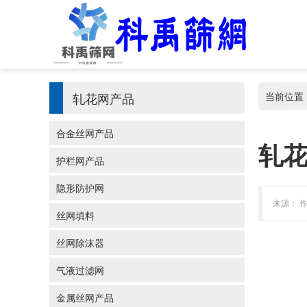
轧花网产品
当前位置
合金丝网产品
轧
护栏网产品
隐形防护网
来源： 作
丝网填料
丝网除沫器
气液过滤网
金属丝网产品