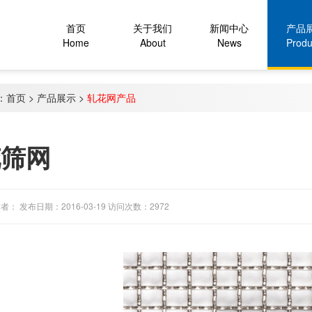
首页
关于我们
新闻中心
产品
Home
About
News
Produ
：
首页
>
产品展示
>
轧花网产品
花筛网
者： 发布日期：2016-03-19 访问次数：2972