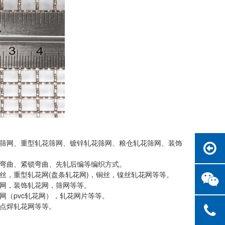
筛网、重型轧花筛网、镀锌轧花筛网、粮仓轧花筛网、装饰
弯曲、紧锁弯曲、先轧后编等编织方式。
丝，重型轧花网(盘条轧花网)，铜丝，镍丝轧花网等等。
网，装饰轧花网，筛网等等。
（pvc轧花网），轧花网片等等。
点焊轧花网等等。