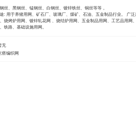
钢丝、黑钢丝、锰钢丝、白钢丝、镀锌铁丝、铜丝等等 。
途: 用于养猪用网、矿石厂、玻璃厂、煤矿、石油、五金制品行业。 广
、烧烤炉用网、镀锌轧花网 、烧结炉用网、五金制品用网、工艺品用网
、铁路、基础设施用网。
暂无
疙瘩编织网