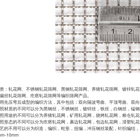
类：轧花网、不锈钢轧花筛网、黑钢轧花筛网、养猪轧花筛网、镀锌轧花
扁丝轧花筛网、疙瘩轧花筛网等编织筛网产品。
用先压弯后成型的编织方法，其中包括：双向隔波弯曲、平顶弯曲、双向
照材质的不同可以分为黑钢丝，不锈钢丝，镀锌丝，铁丝，白钢丝，锰钢
照用途的不同可以分为养猪轧花网，矿用轧花网，烧烤轧花网，粮仓轧花
照形态的不同可以分为疙瘩轧花网，裹边轧花网，包边轧花网，浸塑轧花网
艺的不用可以分为织造，编织，蛇形，扭编，冲压钢丝装配，针织编结，
m-10mm