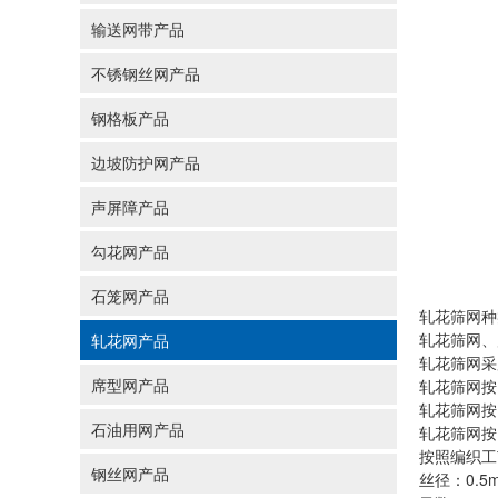
输送网带产品
不锈钢丝网产品
钢格板产品
边坡防护网产品
声屏障产品
勾花网产品
石笼网产品
轧花筛网
种
轧花筛网、
轧花网产品
轧花筛网采
席型网产品
轧花筛网按
轧花筛网按
石油用网产品
轧花筛网按
按照编织工
钢丝网产品
丝径：0.5m