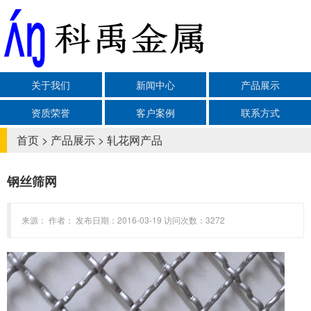
关于我们
新闻中心
产品展示
资质荣誉
客户案例
联系方式
首页
>
产品展示
>
轧花网产品
钢丝筛网
来源： 作者： 发布日期：2016-03-19 访问次数：3272