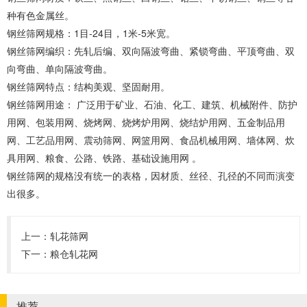
种有色金属丝。
钢丝筛网规格：1目-24目，1米-5米宽。
钢丝筛网编织：先轧后编、双向隔波弯曲、紧锁弯曲、平顶弯曲、双
向弯曲、单向隔波弯曲。
钢丝筛网特点：结构美观、坚固耐用。
钢丝筛网用途： 广泛用于矿业、石油、化工、建筑、机械附件、防护
用网、包装用网、烧烤网、烧烤炉用网、烧结炉用网、五金制品用
网、工艺品用网、震动筛网、网篮用网、食品机械用网、墙体网、炊
具用网、粮食、公路、铁路、基础设施用网 。
钢丝筛网的规格没有统一的表格，因材质、丝径、孔径的不同而演变
出很多。
上一：
轧花筛网
下一：
粮仓轧花网
推荐