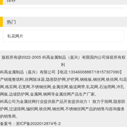
热门
轧花网片
版权所有@2022-2005 科禹金属制品（嘉兴）有限国内公司保留所有权
利
科禹金属制品（嘉兴）有限公司【电话:13346008887
/18157307090
】
产销规整填料,丝网除沫器,隐形防护网,护栏网,钢格板,钢丝网,铁丝网,勾花
网,格宾网,石笼网,不锈钢丝网,金属丝网,输送网带,轧花网,石油用网,冲孔
网板,边坡防护网,金属网,钢网等金属丝网产品生产厂家。
科禹公司为金属丝网行业提供新产品开发提供动力！ 致力于筛网,隐形防
护网,过滤筛网,编织网,铁丝网,钢丝网,不锈钢丝网产品的销售与咨询服务
的销售商。
备案号：
浙ICP备2022012874号-2