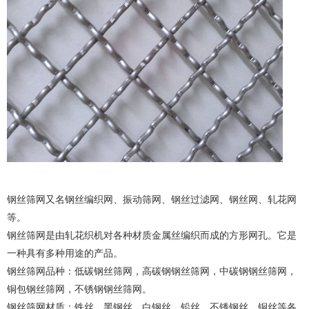
钢丝筛网又名钢丝编织网、振动筛网、钢丝过滤网、钢丝网、轧花网
等。
钢丝筛网是由轧花织机对各种材质金属丝编织而成的方形网孔。它是
一种具有多种用途的产品。
钢丝筛网品种：低碳钢丝筛网，高碳钢钢丝筛网，中碳钢钢丝筛网，
铜包钢丝筛网，不锈钢钢丝筛网。
钢丝筛网材质：铁丝、黑钢丝、白钢丝、铅丝、不锈钢丝、铜丝等各