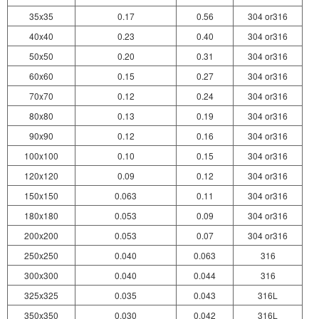
35x35
0.17
0.56
304 or316
40x40
0.23
0.40
304 or316
50x50
0.20
0.31
304 or316
60x60
0.15
0.27
304 or316
70x70
0.12
0.24
304 or316
80x80
0.13
0.19
304 or316
90x90
0.12
0.16
304 or316
100x100
0.10
0.15
304 or316
120x120
0.09
0.12
304 or316
150x150
0.063
0.11
304 or316
180x180
0.053
0.09
304 or316
200x200
0.053
0.07
304 or316
250x250
0.040
0.063
316
300x300
0.040
0.044
316
325x325
0.035
0.043
316L
350x350
0.030
0.042
316L