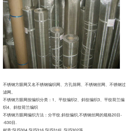
不锈钢方眼网又名不锈钢编织网、方孔筛网、不锈钢丝网、不锈钢过
滤网。
不锈钢方眼网按编织分类：1、平纹编织2、斜纹编织3、平纹荷兰编
织4、斜纹荷兰编织
不锈钢方眼网编织方法：分平纹.斜纹编织,不锈钢丝网的规格20目-
-630目.
材质:SUS304,SUS316,SUS316L,SUS302等。