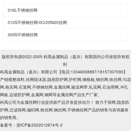
316L不锈钢丝网
310S不锈钢丝网/0Cr25Ni20丝网
309S不锈钢丝网
版权所有@2022-2005 科禹金属制品（嘉兴）有限国内公司保留所有权
利
科禹金属制品（嘉兴）有限公司【电话:13346008887
/18157307090
】
产销规整填料,丝网除沫器,隐形防护网,护栏网,钢格板,钢丝网,铁丝网,勾花
网,格宾网,石笼网,不锈钢丝网,金属丝网,输送网带,轧花网,石油用网,冲孔
网板,边坡防护网,金属网,钢网等金属丝网产品生产厂家。
科禹公司为金属丝网行业提供新产品开发提供动力！ 致力于筛网,隐形防
护网,过滤筛网,编织网,铁丝网,钢丝网,不锈钢丝网产品的销售与咨询服务
的销售商。
备案号：
浙ICP备2022012874号-2