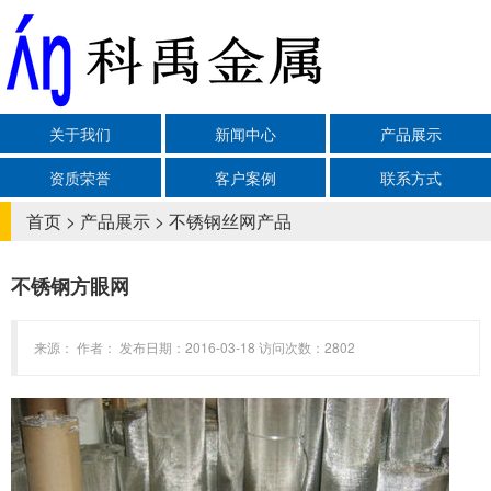
关于我们
新闻中心
产品展示
资质荣誉
客户案例
联系方式
首页
>
产品展示
>
不锈钢丝网产品
不锈钢方眼网
来源： 作者： 发布日期：2016-03-18 访问次数：2802