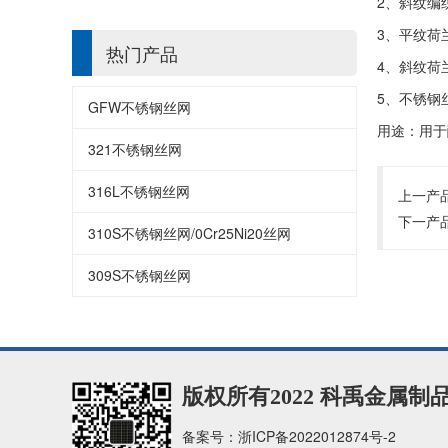
2、斜纹编
3、平纹荷
热门产品
4、斜纹荷
5、不锈钢丝
GFW不锈钢丝网
用途：用于
321不锈钢丝网
316L不锈钢丝网
上一产
下一产
310S不锈钢丝网/0Cr25Ni20丝网
309S不锈钢丝网
版权所有2022 科禹金属
备案号：
浙ICP备2022012874号-2