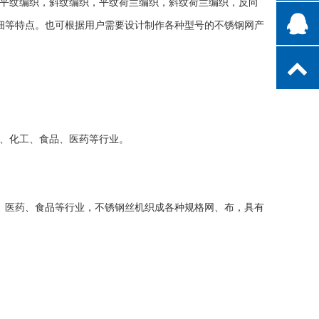
平纹编织，斜纹编织，平纹荷兰编织，斜纹荷兰编织，反向
精细等特点。也可根据用户需要设计制作各种型号的不锈钢网产
、化工、食品、医药等行业。
。
、医药、食品等行业，不锈钢丝机织成各种规格网、布，具有