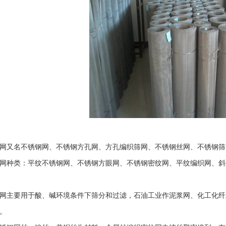
网
又名不锈钢网、不锈钢方孔网、方孔编织筛网、不锈钢丝网、不锈钢筛
网种类：平纹不锈钢网、不锈钢方眼网、不锈钢密纹网、平纹编织网、斜
网主要用于酸、碱环境条件下筛分和过滤，石油工业作泥浆网、化工化纤
。