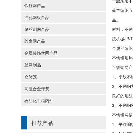
一般采用不
铁丝网产品
荷兰编织五
冲孔网板产品
品。
刺丝刺网产品
材料：不锈
按机械JB/
纱窗网产品
金属丝编织
金属装饰丝网产品
不锈钢耐热
丝网制品
不锈钢网产
仓储笼
1、平纹不
2、不锈钢
高温合金弹簧
良好的耐酸
石油化工塔内件
3、不锈钢
不锈钢网按
推荐产品
1、平纹编