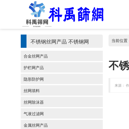
不锈钢丝网产品
不锈钢网
当前位置
合金丝网产品
不
护栏网产品
隐形防护网
来源： 作
丝网填料
丝网除沫器
气液过滤网
金属丝网产品