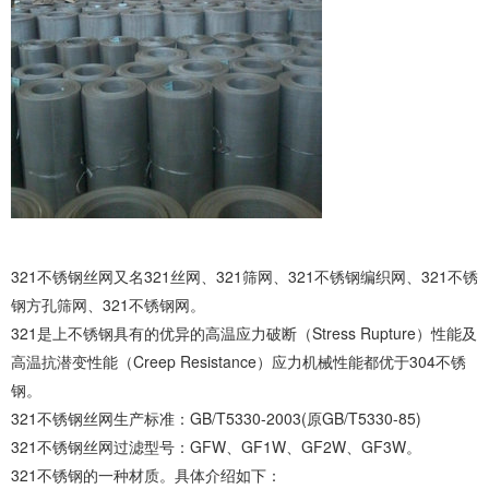
321不锈钢丝网
又名321丝网、321筛网、321不锈钢编织网、321不锈
钢方孔筛网、321不锈钢网。
321是上不锈钢具有的优异的高温应力破断（Stress Rupture）性能及
高温抗潜变性能（Creep Resistance）应力机械性能都优于304不锈
钢。
321不锈钢丝网生产标准：GB/T5330-2003(原GB/T5330-85)
321不锈钢丝网过滤型号：GFW、GF1W、GF2W、GF3W。
321不锈钢的一种材质。具体介绍如下：