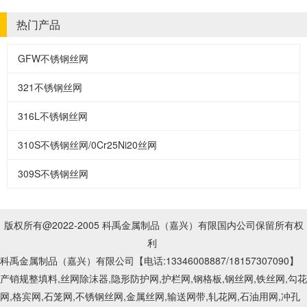
热门产品
GFW不锈钢丝网
321不锈钢丝网
316L不锈钢丝网
310S不锈钢丝网/0Cr25Ni20丝网
309S不锈钢丝网
版权所有@2022-2005 科禹金属制品（嘉兴）有限国内公司保留所有权
利
科禹金属制品（嘉兴）有限公司【电话:13346008887
/18157307090
】
产销规整填料,丝网除沫器,隐形防护网,护栏网,钢格板,钢丝网,铁丝网,勾花
网,格宾网,石笼网,不锈钢丝网,金属丝网,输送网带,轧花网,石油用网,冲孔