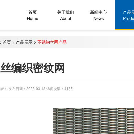
首页
关于我们
新闻中心
产品
Home
About
News
Produ
：
首页
>
产品展示
>
不锈钢丝网产品
属丝编织密纹网
者： 发布日期：2023-03-13 访问次数：4185