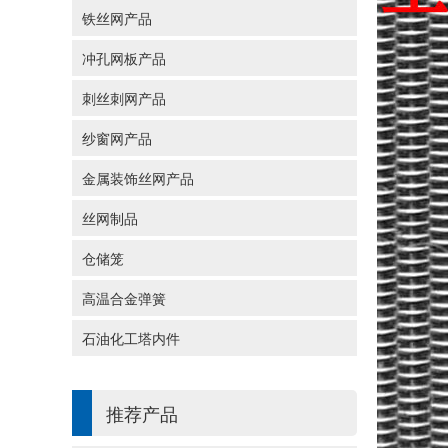
铁丝网产品
冲孔网板产品
刺丝刺网产品
纱窗网产品
金属装饰丝网产品
丝网制品
仓储笼
高温合金弹簧
石油化工塔内件
推荐产品