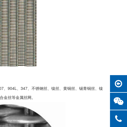
、2507、904L、347、不锈钢丝、镍丝、黄铜丝、锡青铜丝、镍
合金丝等金属丝网。