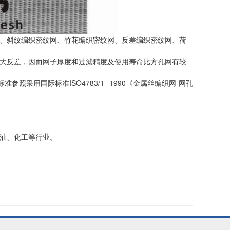
、斜纹编织密纹网、竹花编织密纹网、反差编织密纹网、荷
大反差，因而网子厚度和过滤精度及使用寿命比方孔网有较
标准参照采用国际标准ISO4783/1--1990《金属丝编织网-网孔
油、化工等行业。