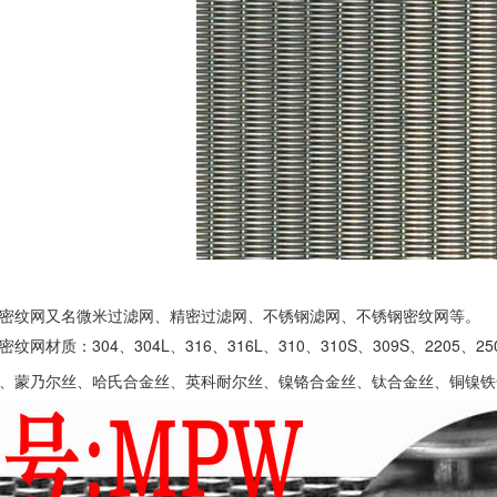
密纹网又名微米过滤网、精密过滤网、不锈钢滤网、不锈钢密纹网等。
纹网材质：304、304L、316、316L、310、310S、309S、2205
、蒙乃尔丝、哈氏合金丝、英科耐尔丝、镍铬合金丝、钛合金丝、铜镍铁