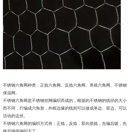
不锈钢六角网
种类：正捻六角网、反捻六角网、养殖六角网、不锈钢
保温网。
不锈钢六角网是不锈钢丝网编织而成的，根据的不锈钢的线径的大小
而不同，拧编成六角形，外框边缘的线则可以做成单边、双边、可以
活动的边丝。
不锈钢六角网的编织方式有：正捻，反捻，双向搓捻，先编后镀，先
镀后编等编织方工。