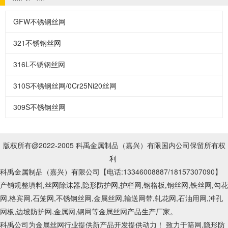
GFW不锈钢丝网
321不锈钢丝网
316L不锈钢丝网
310S不锈钢丝网/0Cr25Ni20丝网
309S不锈钢丝网
版权所有@2022-2005 科禹金属制品（嘉兴）有限国内公司保留所有权
利
科禹金属制品（嘉兴）有限公司【电话:13346008887
/18157307090
】
产销规整填料,丝网除沫器,隐形防护网,护栏网,钢格板,钢丝网,铁丝网,勾花
网,格宾网,石笼网,不锈钢丝网,金属丝网,输送网带,轧花网,石油用网,冲孔
网板,边坡防护网,金属网,钢网等金属丝网产品生产厂家。
科禹公司为金属丝网行业提供新产品开发提供动力！ 致力于筛网,隐形防