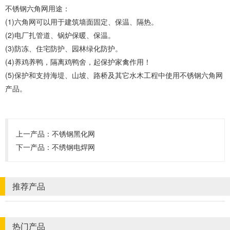
不锈钢六角网用途：
(1)六角网可以用于建筑墙面固定、保温、隔热。
(2)电厂扎管道、锅炉保暖、保温。
(3)防冻、住宅防护、园林绿化防护。
(4)养鸡养鸭，隔离鸡鸭舍，起保护家禽作用！
(5)保护和支持海堤、山坡、路桥及其它水木工程中使用不锈钢六角网
产品。
上一产品：
不锈钢黑化网
下一产品：
不绣钢电焊网
推荐产品
热门产品