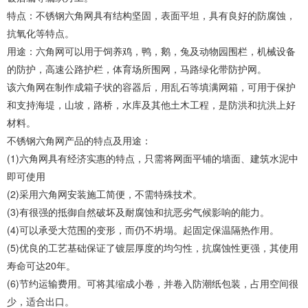
特点：不锈钢六角网具有结构坚固，表面平坦，具有良好的防腐蚀，
抗氧化等特点。
用途：六角网可以用于饲养鸡，鸭，鹅，兔及动物园围栏，机械设备
的防护，高速公路护栏，体育场所围网，马路绿化带防护网。
该六角网在制作成箱子状的容器后，用乱石等填满网箱，可用于保护
和支持海堤，山坡，路桥，水库及其他土木工程，是防洪和抗洪上好
材料。
不锈钢六角网产品的特点及用途：
(1)六角网具有经济实惠的特点，只需将网面平铺的墙面、建筑水泥中
即可使用
(2)采用六角网安装施工简便，不需特殊技术。
(3)有很强的抵御自然破坏及耐腐蚀和抗恶劣气候影响的能力。
(4)可以承受大范围的变形，而仍不坍塌。起固定保温隔热作用。
(5)优良的工艺基础保证了镀层厚度的均匀性，抗腐蚀性更强，其使用
寿命可达20年。
(6)节约运输费用。可将其缩成小卷，并卷入防潮纸包装，占用空间很
少，适合出口。